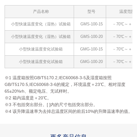
产品名称
型号
温度范围
小型快速温度变化（湿热）试验箱
GMS-100-15
－70℃～＋18
小型快速温度变化（湿热）试验箱
GMS-100-20
－70℃～＋18
小型快速温度变化试验箱
GMG-100-15
－70℃～＋18
小型快速温度变化试验箱
GMG-100-20
－70℃～＋18
※1 温度箱按照GB/T5170.2,IEC60068-3-5及湿度箱按照
GB/T5170.5,IEC60068-3-6的规定，环境温度＋23℃、相对湿度
65±20%rh、额定电压、无试样时。
※2 箱内温度是＋20℃。
※3 不包括突出部分。[ ]内的尺寸包括突出部分。
※4 该升降温速率为去掉总温度区间的前后10%的升降温速率的值。