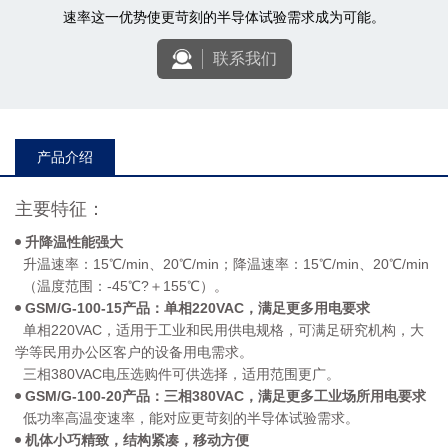
速率这一优势使更苛刻的半导体试验需求成为可能。
联系我们
产品介绍
主要特征：
升降温性能强大
升温速率：15℃/min、20℃/min；降温速率：15℃/min、20℃/min
（温度范围：-45℃?＋155℃）。
GSM/G-100-15产品：单相220VAC，满足更多用电要求
单相220VAC，适用于工业和民用供电规格，可满足研究机构，大
学等民用办公区客户的设备用电需求。
三相380VAC电压选购件可供选择，适用范围更广。
GSM/G-100-20产品：三相380VAC，满足更多工业场所用电要求
低功率高温变速率，能对应更苛刻的半导体试验需求。
机体小巧精致，结构紧凑，移动方便